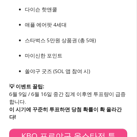
다이슨 핫앤쿨
애플 에어팟 4세대
스타벅스 5만원 상품권 (총 5매)
마이신한 포인트
쏠야구 굿즈 (SOL 앱 참여 시)
💡 이벤트 꿀팁:
6월 9일 / 6월 16일 중간 집계 이후엔 투표량이 급증
합니다.
이 시기에 꾸준히 투표하면 당첨 확률이 확 올라간
다!
KBO 프로야구 올스타전 투