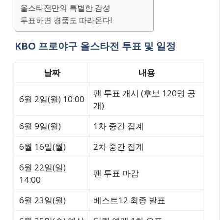
올스타전만의 특별한 감성
투표하면 경품도 따라온다!
KBO 프로야구 올스타전 투표 및 일정
날짜
내용
팬 투표 개시 (후보 120명 공
6월 2일(월) 10:00
개)
6월 9일(월)
1차 중간 집계
6월 16일(월)
2차 중간 집계
6월 22일(일)
팬 투표 마감
14:00
6월 23일(월)
베스트12 최종 발표