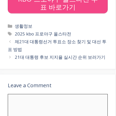
표 바로가기
Categories
생활정보
Tags
2025 kbo 프로야구 올스타전
제21대 대통령선거 투표소 장소 찾기 및 대선 투
표 방법
21대 대통령 후보 지지율 실시간 순위 보러가기
Leave a Comment
Comment