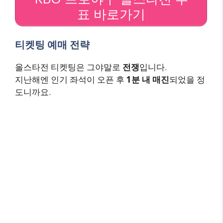
표 바로가기
티켓팅 예매 전략
올스타전 티켓팅은 그야말로
전쟁
입니다.
지난해엔 인기 좌석이 오픈 후
1분 내 매진
되었을 정
도니까요.