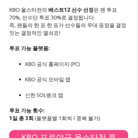
KBO 올스타전의
베스트12 선수 선정
은 팬 투표
70%, 선수단 투표 30%로 결정됩니다.
즉, 팬들의 한 표 한 표가 선수들의 무대 등장을 결정
짓는 결정적인 열쇠죠!
투표 가능 플랫폼:
KBO 공식 홈페이지 (PC)
KBO 공식 모바일 앱
신한 SOL뱅크 앱
투표 가능 횟수:
1일 총 3회
(플랫폼별 1회씩 / 중복 불가)
KBO 프로야구 올스타전 투