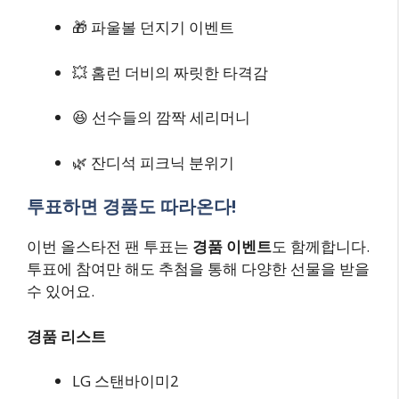
🎁 파울볼 던지기 이벤트
💥 홈런 더비의 짜릿한 타격감
😆 선수들의 깜짝 세리머니
🌿 잔디석 피크닉 분위기
투표하면 경품도 따라온다!
이번 올스타전 팬 투표는
경품 이벤트
도 함께합니다.
투표에 참여만 해도 추첨을 통해 다양한 선물을 받을
수 있어요.
경품 리스트
LG 스탠바이미2