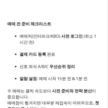
예매 전 준비 체크리스트
예매처(인터파크/KBO)
사전 로그인
(최소 1
시간 전)
결제 카드 등록
완료
선호 좌석 A/B/C
우선순위 정리
알람 설정
: 예매 시작 15분 전 & 1분 전
※ 예매는 클릭 속도보다
사전 준비와 전략 분산
이
중요합니다.
예매창이 튕겨지면 대부분 재접속이 어려우므로,
첫