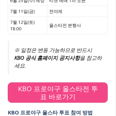
6월 25일(수) 예상
티켓 예매 1차 오픈
7월 11일(금)
전야제
7월 12일(토)
올스타전 본행사
18:00
※ 일정은 변동 가능하므로 반드시
KBO 공식 홈페이지 공지사항
을 참고하
세요.
KBO 프로야구 올스타전 투
표 바로가기
KBO 프로야구 올스타 투표 참여 방법