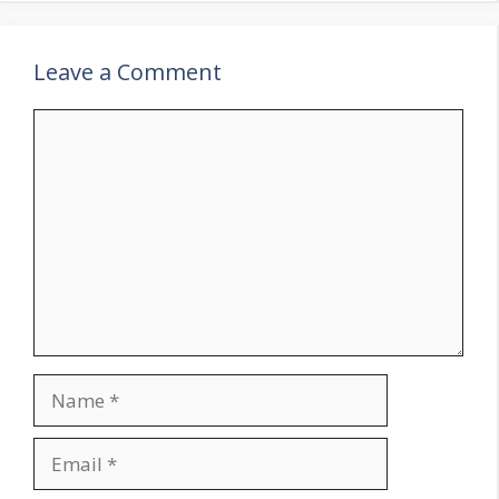
Leave a Comment
Comment
Name
Email