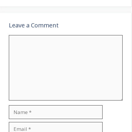
Leave a Comment
Comment
Name
Email