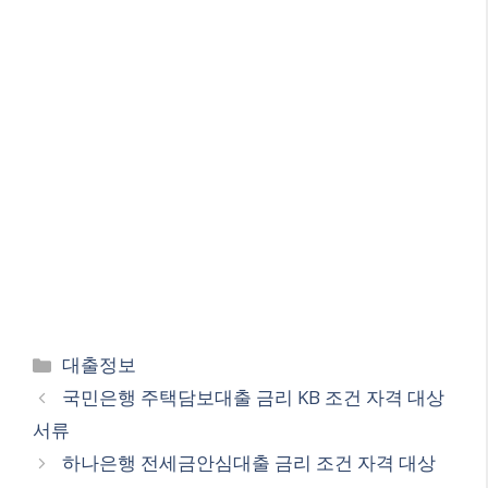
Categories
대출정보
국민은행 주택담보대출 금리 KB 조건 자격 대상
서류
하나은행 전세금안심대출 금리 조건 자격 대상