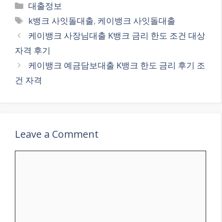
Categories
대출정보
Tags
k뱅크 사잇돌대출
,
케이뱅크 사잇돌대출
케이뱅크 사장님대출 K뱅크 금리 한도 조건 대상
자격 후기
케이뱅크 예금담보대출 K뱅크 한도 금리 후기 조
건 자격
Leave a Comment
Comment