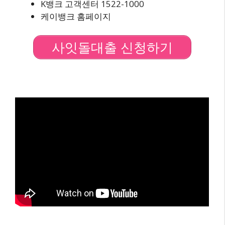
K뱅크 고객센터 1522-1000
케이뱅크 홈페이지
사잇돌대출 신청하기