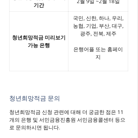
2월 9일 ~2월 18일
기간
국민, 신한, 하나, 우리,
농협, 기업, 부산, 대구,
광주, 전북, 제주
청년희망적금 미리보기
가능 은행
은행어플 또는 홈페이
지
청년희망적금 문의
청년희망적금 신청 관련에 대해 더 궁금한 점은 11
개의 은행 및 서민금융진흥원 서민금융콜센터 등으
로 문의하시면 됩니다.