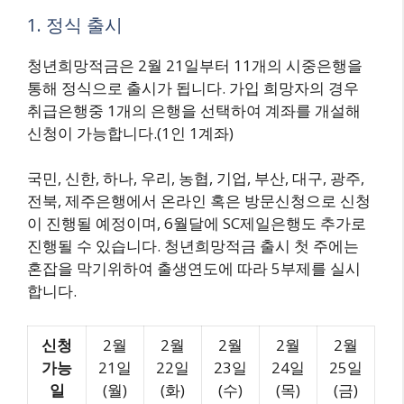
1. 정식 출시
청년희망적금은 2월 21일부터 11개의 시중은행을
통해 정식으로 출시가 됩니다. 가입 희망자의 경우
취급은행중 1개의 은행을 선택하여 계좌를 개설해
신청이 가능합니다.(1인 1계좌)
국민, 신한, 하나, 우리, 농협, 기업, 부산, 대구, 광주,
전북, 제주은행에서 온라인 혹은 방문신청으로 신청
이 진행될 예정이며, 6월달에 SC제일은행도 추가로
진행될 수 있습니다. 청년희망적금 출시 첫 주에는
혼잡을 막기위하여 출생연도에 따라 5부제를 실시
합니다.
신청
2월
2월
2월
2월
2월
가능
21일
22일
23일
24일
25일
일
(월)
(화)
(수)
(목)
(금)