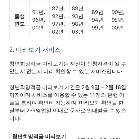
87년,
88년,
91년,
89년,
90년,
출생
92년,
93년,
96년,
94년,
95년,
연도
97년,
98년,
01년
99년
00년
02년
03년
2. 미리보기 서비스
청년희망적금 미리보기는 자신이 신청자격이 될 수
있는지 없는지 미리 확인할 수 있는 서비스입니다.
청년희망적금 미리보기 기간은 2월 9일 ~ 2월 18일
까지이며 서비스를 이용할 수 있는 11개의 은행 어
플을 통하여 확인이 가능하며, 미리보기 확인을 한
날부터 2~3영업일 이내로 문자로 안내받을 수 있습
니다.
청년희망적금 미리보기