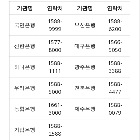
기관명
연락처
기관명
연락처
1588-
1588-
국민은행
부산은행
9999
6200
1577-
1566-
신한은행
대구은행
8000
5050
1588-
1588-
하나은행
광주은행
1111
3388
1588-
1588-
우리은행
전북은행
5000
4477
1661-
1588-
농협은행
제주은행
3000
0079
1588-
기업은행
2588