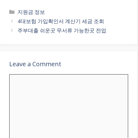
Categories
지원금 정보
4대보험 가입확인서 계산기 세금 조회
주부대출 쉬운곳 무서류 가능한곳 전업
Leave a Comment
Comment