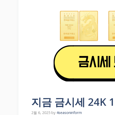
지금 금시세 24K 
2월 6, 2025
by
4seasoninform