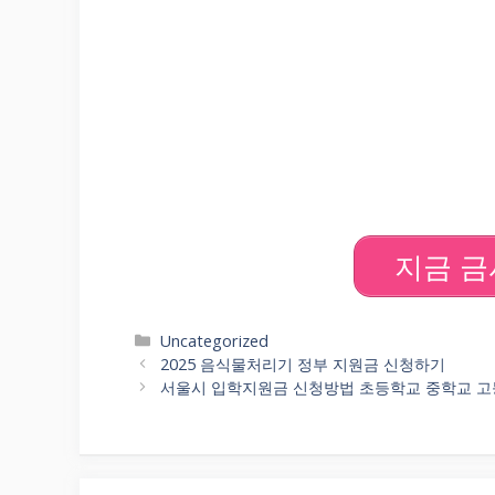
지금 금
Categories
Uncategorized
2025 음식물처리기 정부 지원금 신청하기
서울시 입학지원금 신청방법 초등학교 중학교 