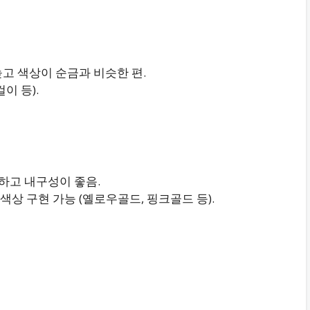
높고 색상이 순금과 비슷한 편.
이 등).
단단하고 내구성이 좋음.
상 구현 가능 (옐로우골드, 핑크골드 등).