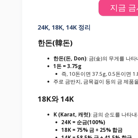
지금 금
24K, 18K, 14K 정리
한돈(韓돈)
한돈(돈, Don)
: 금(金)의 무게를 나
1돈 = 3.75g
즉, 10돈이면 37.5g, 0.5돈이면 1.
주로 금반지, 금목걸이 등의 금 제품을
18K와 14K
K (Karat, 캐럿)
: 금의 순도를 나타내
24K = 순금(100%)
18K = 75% 금 + 25% 합금
14K = 58.5% 금 + 41.5% 합금