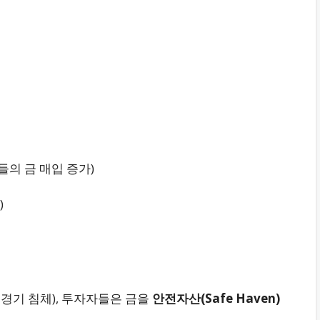
들의 금 매입 증가)
)
 경기 침체), 투자자들은 금을
안전자산(Safe Haven)