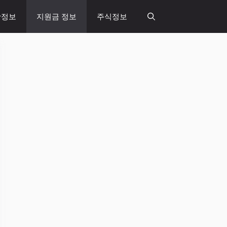
활정보
지원금 정보
주식정보