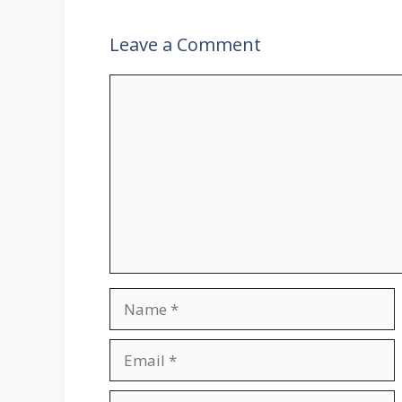
Leave a Comment
Comment
Name
Email
Website