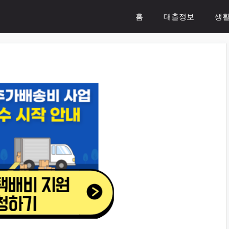
홈
대출정보
생