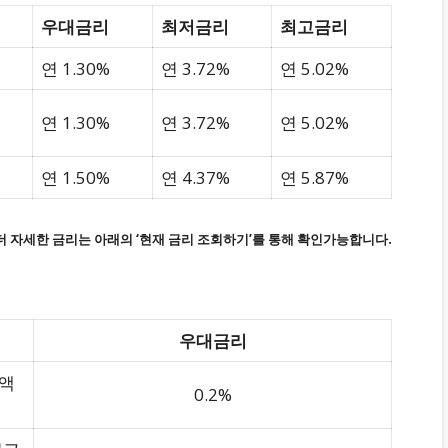
우대금리
최저금리
최고금리
연 1.30%
연 3.72%
연 5.02%
연 1.30%
연 3.72%
연 5.02%
연 1.50%
연 4.37%
연 5.87%
더 자세한 금리는 아래의 ‘현재 금리 조회하기’를 통해 확인가능합니다.
우대금리
입액
0.2%