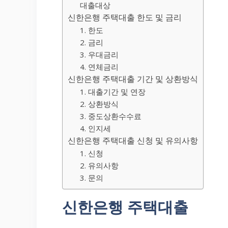
대출대상
신한은행 주택대출 한도 및 금리
1. 한도
2. 금리
3. 우대금리
4. 연체금리
신한은행 주택대출 기간 및 상환방식
1. 대출기간 및 연장
2. 상환방식
3. 중도상환수수료
4. 인지세
신한은행 주택대출 신청 및 유의사항
1. 신청
2. 유의사항
3. 문의
신한은행 주택대출