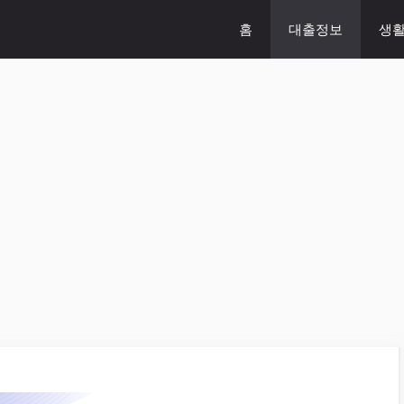
홈
대출정보
생