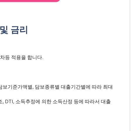
및 금리
차등 적용을 합니다.
 담보기준가액별, 담보종류별 대출기간별에 따라 최대
 DTI, 소득추정에 의한 소득산정 등에 따라서 대출