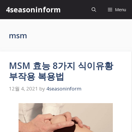
Skip
4seasoninform
Menu
to
content
msm
MSM 효능 8가지 식이유황
부작용 복용법
12월 4, 2021
by
4seasoninform