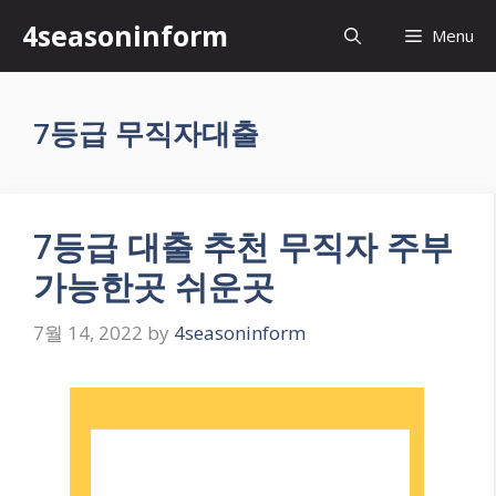
Skip
4seasoninform
Menu
to
content
7등급 무직자대출
7등급 대출 추천 무직자 주부
가능한곳 쉬운곳
7월 14, 2022
by
4seasoninform