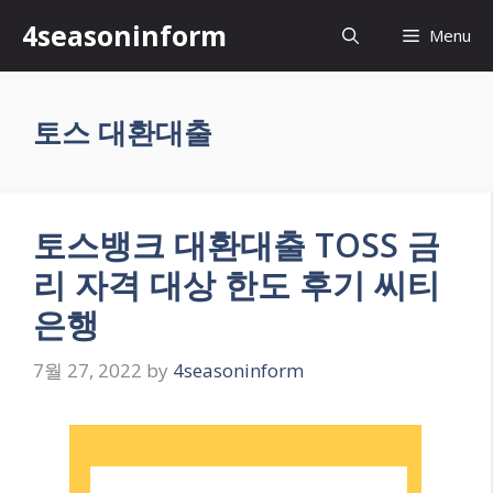
Skip
4seasoninform
Menu
to
content
토스 대환대출
토스뱅크 대환대출 TOSS 금
리 자격 대상 한도 후기 씨티
은행
7월 27, 2022
by
4seasoninform