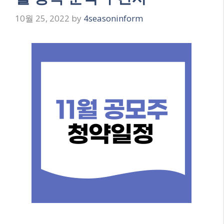
10월 25, 2022
by
4seasoninform