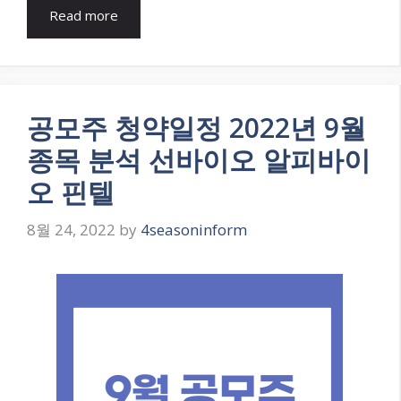
Read more
공모주 청약일정 2022년 9월
종목 분석 선바이오 알피바이
오 핀텔
8월 24, 2022
by
4seasoninform