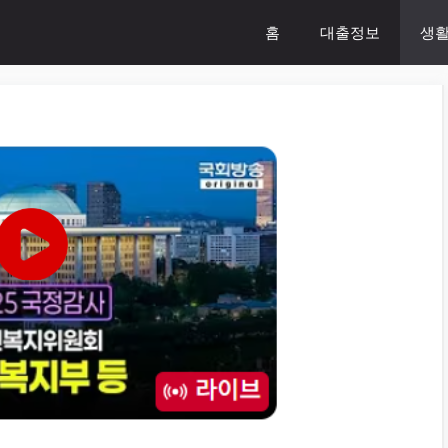
홈
대출정보
생