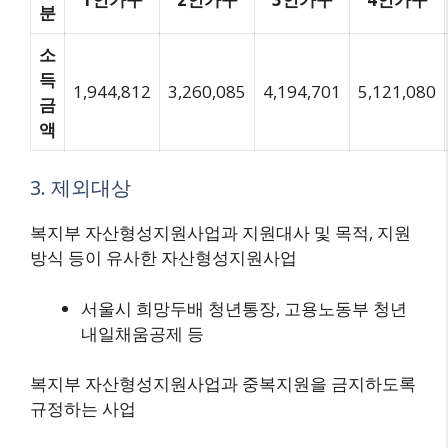
분
소
득
1,944,812
3,260,085
4,194,701
5,121,080
금
액
3. 제외대상
복지부 자산형성지원사업과 지원대사 및 목적, 지원
방식 등이 유사한 자산형성지원사업
서울시 희망두배 청년통장, 고용노동부 청년
내일채움공제 등
복지부 자산형성지원사업과 중복지원을 금지하도록
규정하는 사업