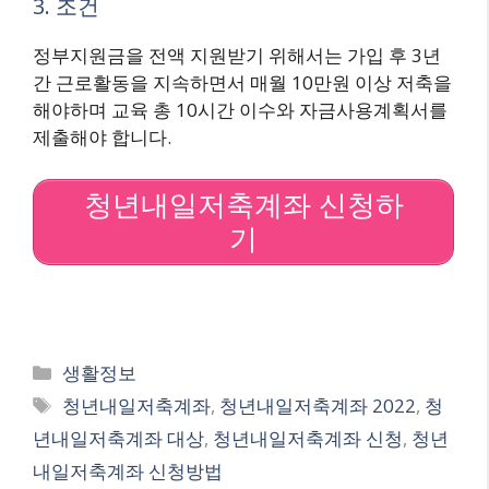
3. 조건
정부지원금을 전액 지원받기 위해서는 가입 후 3년
간 근로활동을 지속하면서 매월 10만원 이상 저축을
해야하며 교육 총 10시간 이수와 자금사용계획서를
제출해야 합니다.
청년내일저축계좌 신청하
기
Categories
생활정보
Tags
청년내일저축계좌
,
청년내일저축계좌 2022
,
청
년내일저축계좌 대상
,
청년내일저축계좌 신청
,
청년
내일저축계좌 신청방법