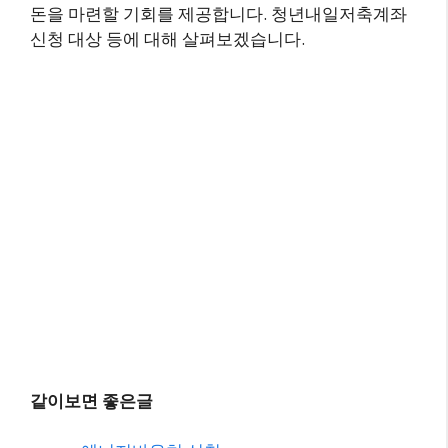
돈을 마련할 기회를 제공합니다. 청년내일저축계좌
신청 대상 등에 대해 살펴보겠습니다.
같이보면 좋은글