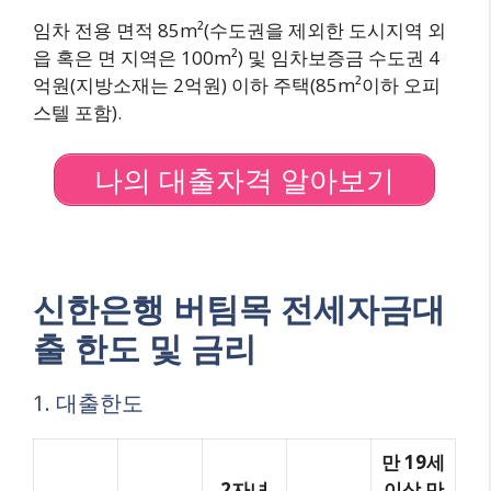
임차 전용 면적 85m²(수도권을 제외한 도시지역 외
읍 혹은 면 지역은 100m²) 및 임차보증금 수도권 4
억원(지방소재는 2억원) 이하 주택(85m²이하 오피
스텔 포함).
나의 대출자격 알아보기
신한은행 버팀목 전세자금대
출 한도 및 금리
1. 대출한도
만 19세
2자녀
이상 만