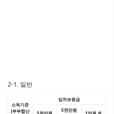
2-1. 일반
임차보증금
소득기준
5천만원
(부부합산
5천만원
1억원 초