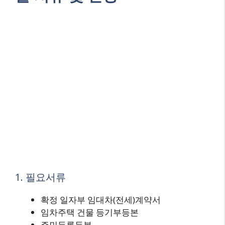
1. 필요서류
확정 일자부 임대차(전세)계약서
임차주택 건물 등기부등본
주민등록등본