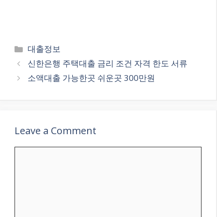
Categories
대출정보
신한은행 주택대출 금리 조건 자격 한도 서류
소액대출 가능한곳 쉬운곳 300만원
Leave a Comment
Comment