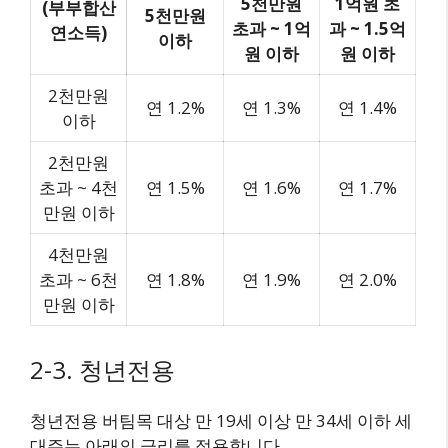
5천만원
1억원 초
(부부합산
5천만원
초과 ~ 1억
과 ~ 1.5억
연소득)
이하
원 이하
원 이하
2천만원
연 1.2%
연 1.3%
연 1.4%
이하
2천만원
초과 ~ 4천
연 1.5%
연 1.6%
연 1.7%
만원 이하
4천만원
초과 ~ 6천
연 1.8%
연 1.9%
연 2.0%
만원 이하
2-3. 청년전용
청년전용 버팀목 대상 만 19세 이상 만 34세 이하 세
대주는 아래의 금리를 적용합니다.