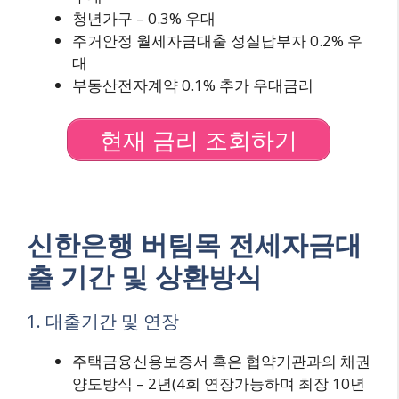
청년가구 – 0.3% 우대
주거안정 월세자금대출 성실납부자 0.2% 우
대
부동산전자계약 0.1% 추가 우대금리
현재 금리 조회하기
신한은행 버팀목 전세자금대
출 기간 및 상환방식
1. 대출기간 및 연장
주택금융신용보증서 혹은 협약기관과의 채권
양도방식 – 2년(4회 연장가능하며 최장 10년