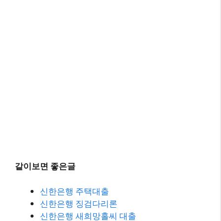
같이보면 좋은글
신한은행 주택대출
신한은행 징검다리론
신한은행 새희망홀씨 대출