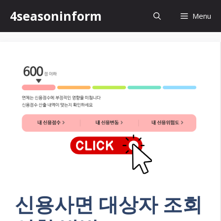
Skip
4seasoninform
Menu
to
content
신용사면 대상자 조회