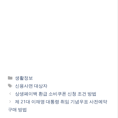
Categories
생활정보
Tags
신용사면 대상자
상생페이백 환급 소비쿠폰 신청 조건 방법
제 21대 이재명 대통령 취임 기념우표 사전예약
구매 방법