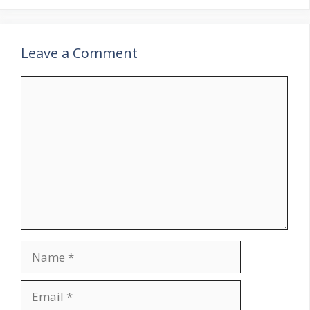
Leave a Comment
Comment
Name
Email